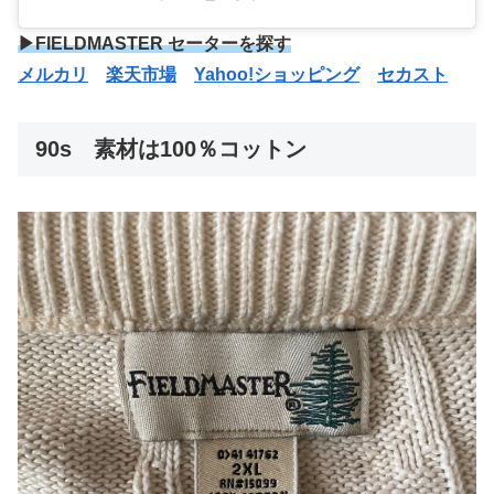
▶FIELDMASTER セーターを探す
メルカリ
楽天市場
Yahoo!ショッピング
セカスト
90s 素材は100％コットン