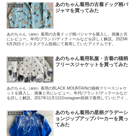
あのちゃん着用の古着ドッグ柄パ
あのちゃん
ジャマを買ってみた
あのちゃん（ano）着用の古着ドッグ柄パジャマを購入し、画像と共
にレビュー。年代/ブランド/ディティールなどを詳しく解説。2023年
6月26日インスタグラム投稿にて着用していたアイテムです。
あのちゃん着用私服・古着の猫柄
あのちゃん
フリースジャケットを買ってみた
あのちゃん（ano）着用のBLACK MOUNTAINの猫柄フリースジャケ
ットを購入し、画像と共にレビュー。年代/ブランド/ディテールなど
を詳しく解説。2017年11月11日Instagram投稿で着用していたアイテ
ムです。
あのちゃん着用の星柄グラデーシ
あのちゃん
ョンジップアップパーカーを買っ
てみた