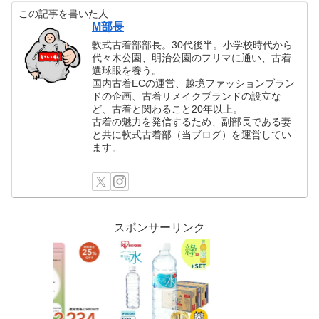
この記事を書いた人
M部長
軟式古着部部長。30代後半。小学校時代から
代々木公園、明治公園のフリマに通い、古着
選球眼を養う。
国内古着ECの運営、越境ファッションブラン
ドの企画、古着リメイクブランドの設立な
ど、古着と関わること20年以上。
古着の魅力を発信するため、副部長である妻
と共に軟式古着部（当ブログ）を運営してい
ます。
スポンサーリンク