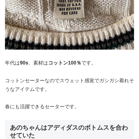
年代は
90s
、素材は
コットン100％
です。
コットンセーターなのでスウェット感覚でガシガシ着れそ
うなアイテムです。
春にも活躍できるセーターです。
あのちゃんはアディダスのボトムスを合わ
せていた