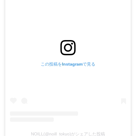
この投稿をInstagramで見る
NOILL(@noill_tokyo)がシェアした投稿