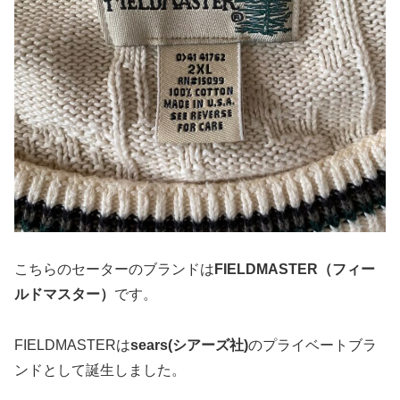
こちらのセーターのブランドは
FIELDMASTER（フィー
ルドマスター）
です。
FIELDMASTERは
sears(シアーズ社)
のプライベートブラ
ンドとして誕生しました。