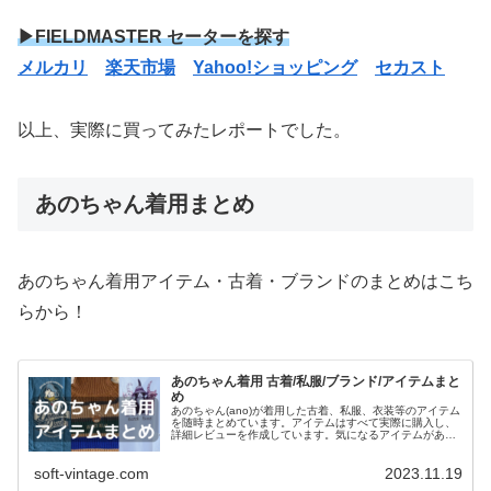
▶FIELDMASTER セーターを探す
メルカリ
楽天市場
Yahoo!ショッピング
セカスト
以上、実際に買ってみたレポートでした。
あのちゃん着用まとめ
あのちゃん着用アイテム・古着・ブランドのまとめはこち
らから！
あのちゃん着用 古着/私服/ブランド/アイテムまと
め
あのちゃん(ano)が着用した古着、私服、衣装等のアイテム
を随時まとめています。アイテムはすべて実際に購入し、
詳細レビューを作成しています。気になるアイテムがあれ
ばチェックしてみてください。 あのちゃんのファッション
スタイル/系統 あのちゃ...
soft-vintage.com
2023.11.19