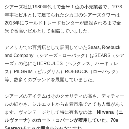
シアーズ社は1980年代まで全米１位の小売業者で、1973
年本社ビルとして建てられたシカゴのシアーズタワーは
2013年にワールドトレードセンターが建設されるまで全
米で番高いビルとして君臨していました。
アメリカでの百貨店として展開していたSears, Roebuck
and Company （シアーズ・ローバック）はSEARS（シア
ーズ）の他にもHERCULES（ヘラクレス、ハーキュレ
ス）PILGRIM（ピルグリム）ROEBUCK（ローバック）
等、数多くのブランドを展開していました。
シアーズのアイテムはそのクオリティの高さ、ディティー
ルの細かさ、シルエットから古着市場でとても人気があり
ます。ヴィンテージとして特に有名なのは、
Nirvana（ニ
ルヴァーナ）のカート・コバーンが着用していた、70s
Searsのチェック柄ネルシャツ
ですね。