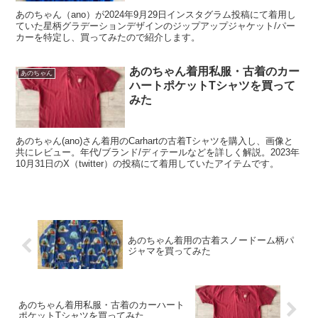
あのちゃん（ano）が2024年9月29日インスタグラム投稿にて着用し
ていた星柄グラデーションデザインのジップアップジャケット/パー
カーを特定し、買ってみたので紹介します。
あのちゃん着用私服・古着のカー
あのちゃん
ハートポケットTシャツを買って
みた
あのちゃん(ano)さん着用のCarhartの古着Tシャツを購入し、画像と
共にレビュー。年代/ブランド/ディテールなどを詳しく解説。2023年
10月31日のX（twitter）の投稿にて着用していたアイテムです。
あのちゃん着用の古着スノードーム柄パ
ジャマを買ってみた
あのちゃん着用私服・古着のカーハート
ポケットTシャツを買ってみた