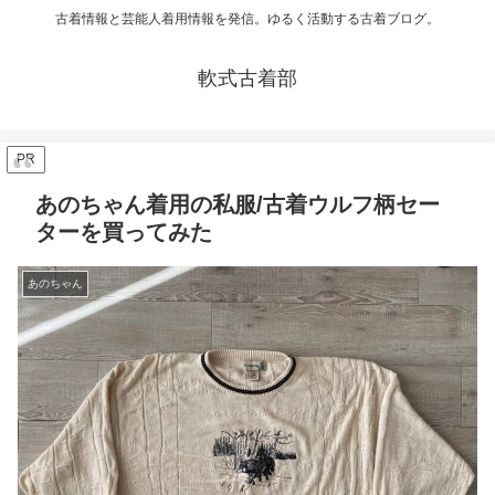
古着情報と芸能人着用情報を発信。ゆるく活動する古着ブログ。
軟式古着部
PR
あのちゃん着用の私服/古着ウルフ柄セー
ターを買ってみた
あのちゃん