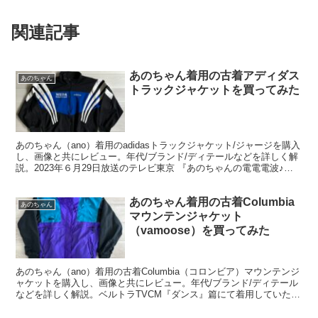
関連記事
あのちゃん着用の古着アディダス
あのちゃん
トラックジャケットを買ってみた
あのちゃん（ano）着用のadidasトラックジャケット/ジャージを購入
し、画像と共にレビュー。年代/ブランド/ディテールなどを詳しく解
説。2023年６月29日放送のテレビ東京 『あのちゃんの電電電波♪』
あのちゃん 完全密着411日で着用していたアイテムです。
あのちゃん着用の古着Columbia
あのちゃん
マウンテンジャケット
（vamoose）を買ってみた
あのちゃん（ano）着用の古着Columbia（コロンビア）マウンテンジ
ャケットを購入し、画像と共にレビュー。年代/ブランド/ディテール
などを詳しく解説。ベルトラTVCM『ダンス』篇にて着用していたア
イテム（衣装）です。