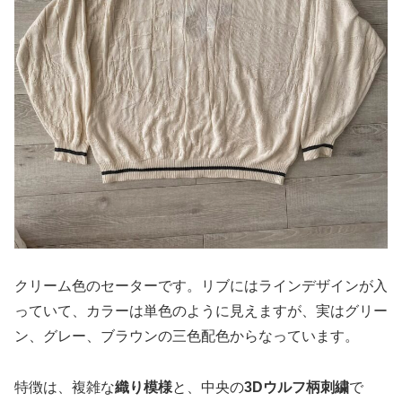
クリーム色のセーターです。リブにはラインデザインが入
っていて、カラーは単色のように見えますが、実はグリー
ン、グレー、ブラウンの三色配色からなっています。
特徴は、複雑な
織り模様
と、中央の
3Dウルフ柄刺繍
で