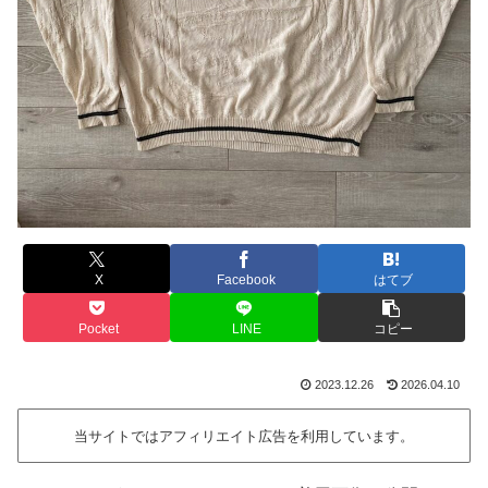
X
Facebook
はてブ
Pocket
LINE
コピー
2023.12.26
2026.04.10
当サイトではアフィリエイト広告を利用しています。