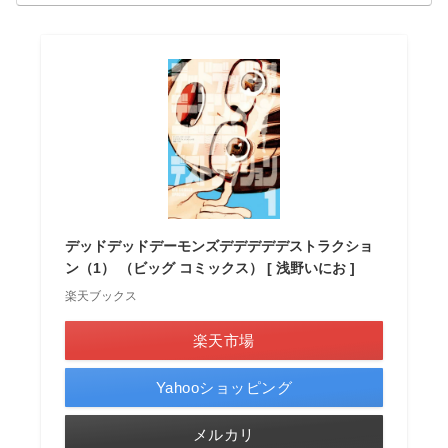
デッドデッドデーモンズデデデデデストラクショ
ン（1） （ビッグ コミックス） [ 浅野いにお ]
楽天ブックス
楽天市場
Yahooショッピング
メルカリ