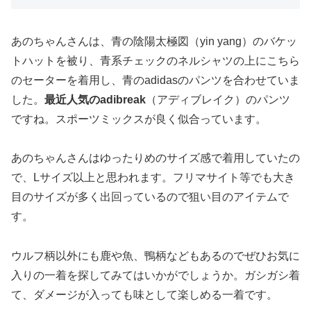
あのちゃんさんは、青の陰陽太極図（yin yang）のバケッ
トハットを被り、青系チェックのネルシャツの上にこちら
のセーターを着用し、青のadidasのパンツを合わせていま
した。
最近人気のadibreak
（アディブレイク）のパンツ
ですね。スポーツミックスが良く似合っています。
あのちゃんさんはゆったりめのサイズ感で着用していたの
で、Lサイズ以上と思われます。フリマサイト等でも大き
目のサイズが多く出回っているので狙い目のアイテムで
す。
ウルフ柄以外にも鹿や魚、鴨柄などもあるのでぜひお気に
入りの一着を探してみてはいかがでしょうか。ガシガシ着
て、ダメージが入っても味として楽しめる一着です。