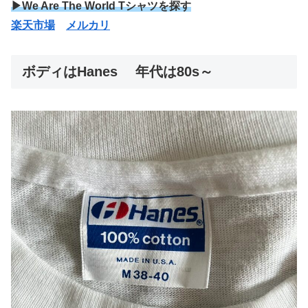
▶We Are The World Tシャツを探す
楽天市場
メルカリ
ボディはHanes 年代は80s～