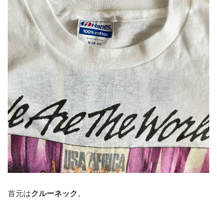
首元は
クルーネック
。