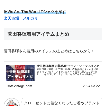
▶We Are The World Tシャツを探す
楽天市場
メルカリ
菅田将暉着用アイテムまとめ
菅田将暉さん着用のアイテムのまとめはこちらから！
菅田将暉着用 古着/私服/ブランド/アイテムまとめ
菅田将暉が着用した古着、私服、衣装等のアイテムを随時
まとめています。アイテムはすべて実際に購入し、詳細レ
ビューを作成しています。気になるアイテムがあればチェ
ックしてみてください。菅田将暉のファッションスタイル/
系統をまとめています。
soft-vintage.com
2024.03.22
クローゼットに着なくなった古着やブランド