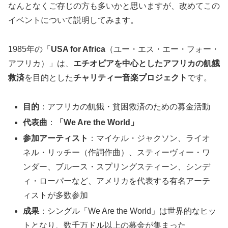
なんとなくご存じの方も多いかと思いますが、改めてこの
イベントについて説明してみます。
1985年の「
USA for Africa
（ユー・エス・エー・フォー・
アフリカ）」は、
エチオピアを中心としたアフリカの飢餓
救済
を目的とした
チャリティー音楽プロジェクト
です。
目的
：アフリカの飢餓・貧困救済のための募金活動
代表曲
：
「We Are the World」
参加アーティスト
：マイケル・ジャクソン、ライオ
ネル・リッチー（作詞作曲）、スティーヴィー・ワ
ンダー、ブルース・スプリングスティーン、シンデ
ィ・ローパーなど、アメリカを代表する有名アーテ
ィストが多数参加
成果
：シングル「We Are the World」は世界的なヒッ
トとなり、数千万ドル以上の募金が集まった