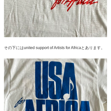
その下にはunited support of Artists for Africaとあります。