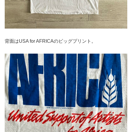
背面はUSA for AFRICAのビッグプリント。