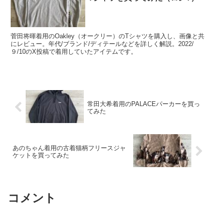
菅田将暉着用のOakley（オークリー）のTシャツを購入し、画像と共
にレビュー。年代/ブランド/ディテールなどを詳しく解説。2022/
９/10のX投稿で着用していたアイテムです。
常田大希着用のPALACEパーカーを買っ
てみた
あのちゃん着用の古着猫柄フリースジャ
ケットを買ってみた
コメント