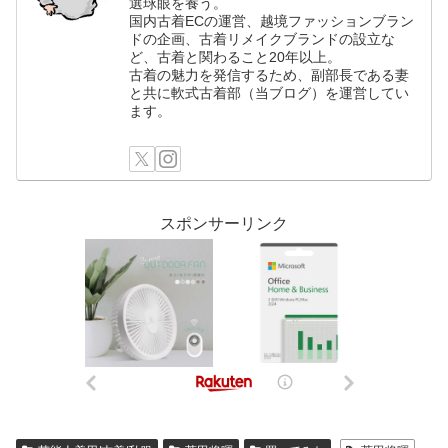
選球眼を養う。
国内古着ECの運営、越境ファッションブラン
ドの企画、古着リメイクブランドの設立な
ど、古着と関わること20年以上。
古着の魅力を発信するため、副部長である妻
と共に軟式古着部（当ブログ）を運営してい
ます。
スポンサーリンク