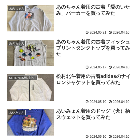
あのちゃん着用の古着「愛のいた
あのちゃん
み」パーカーを買ってみた
2024.05.21
2026.04.10
あのちゃん着用の古着フィッシュ
あのちゃん
プリントタンクトップを買ってみ
た
2024.05.17
2026.04.10
松村北斗着用の古着adidasのナイ
SixTONES松村北斗
ロンジャケットを買ってみた
2024.05.10
2026.04.10
あいみょん着用のドッグ（犬）柄
あいみょん
スウェットを買ってみた
2024.05.10
2026.04.10