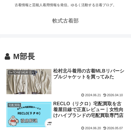
古着情報と芸能人着用情報を発信。ゆるく活動する古着ブログ。
軟式古着部
M部長
松村北斗着用の古着MLBリバーシ
SixTONES松村北斗
ブルジャケットを買ってみた
2024.06.21
2026.04.10
RECLO（リクロ）宅配買取を古
宅配買取
着屋目線で正直レビュー｜女性向
けハイブランドの宅配買取専門店
2024.06.20
2026.05.07