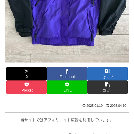
X
Facebook
はてブ
Pocket
LINE
コピー
2025.01.10
2026.04.10
当サイトではアフィリエイト広告を利用しています。