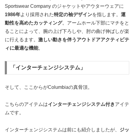
Sportswear Company のジャケットやアウターウェアに
1986年
より採用された
特定の袖デザイン
を指します。
運
動性を高めたカッティング
。アームホール下部にマチをと
ることによって、腕の上げ下ろしや、肘の曲げ伸ばしが楽
に行えるます。
激しい動きを伴うアウトドアアクティビテ
ィに最適な機能
。
「インターチェンジシステム」
そして、ここからがColumbiaの真骨頂。
こちらのアイテムは
インターチェンジシステム付き
アイテ
ムです。
インターチェンジシステムは前にも紹介しましたが、
ジッ