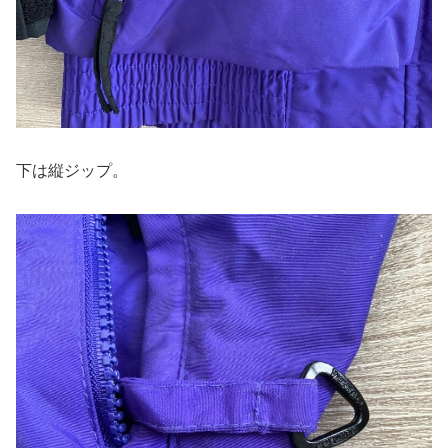
下は縦ジップ。