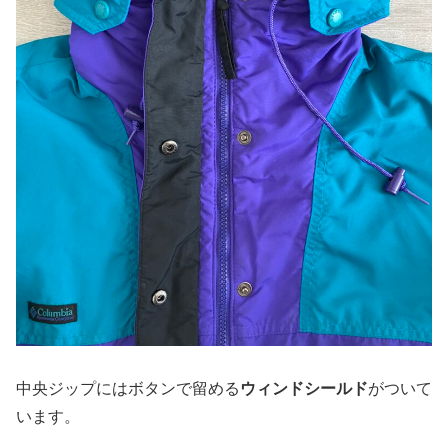
中央ジップにはボタンで留める
ウィンドシールド
がついて
います。