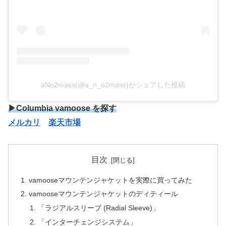
aNo2mass(@a_n_o2mass)がシェアした投稿
▶Columbia vamoose を探す
メルカリ
楽天市場
目次
vamooseマウンテンジャケットを実際に買ってみた
vamooseマウンテンジャケットのディティール
「ラジアルスリーブ (Radial Sleeve)」
「インターチェンジシステム」