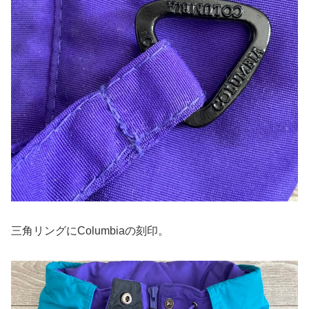
三角リングにColumbiaの刻印。