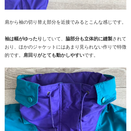
肩から袖の切り替え部分を近接でみるとこんな感じです。
袖は幅がゆったり
していて、
脇部分も立体的に縫製
されて
おり、ほかのジャケットにはあまり見られない作りで特徴
的です。
肩回りがとても動かしやすい
です。