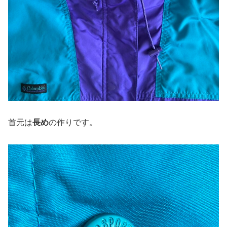
首元は
長め
の作りです。