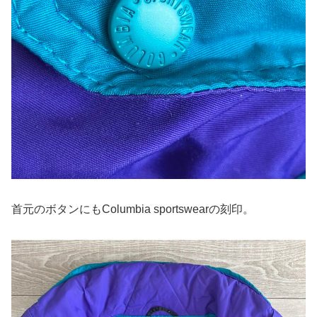
首元のボタンにもColumbia sportswearの刻印。