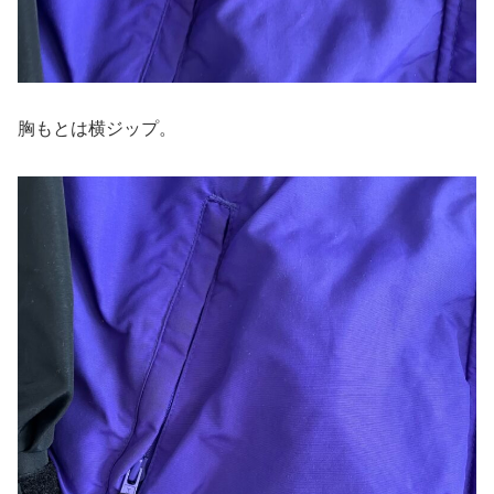
胸もとは横ジップ。