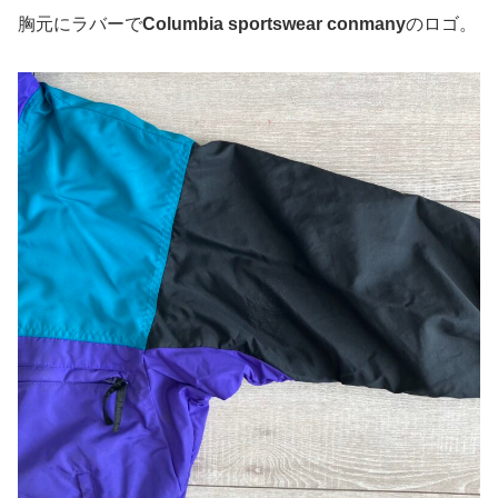
胸元にラバーで
Columbia sportswear conmany
のロゴ。