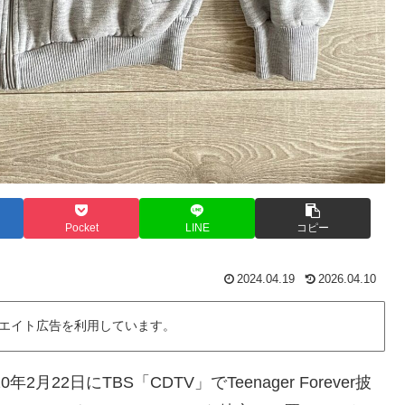
Pocket
LINE
コピー
2024.04.19
2026.04.10
エイト広告を利用しています。
月22日にTBS「CDTV」でTeenager Forever披