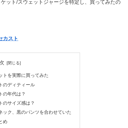
ジャケット/スウェットジャージを特定し、買ってみたの
セカスト
次
ャケットを実際に買ってみた
ットのディティール
ットの年代は？
ットのサイズ感は？
ネック、黒のパンツを合わせていた
とめ