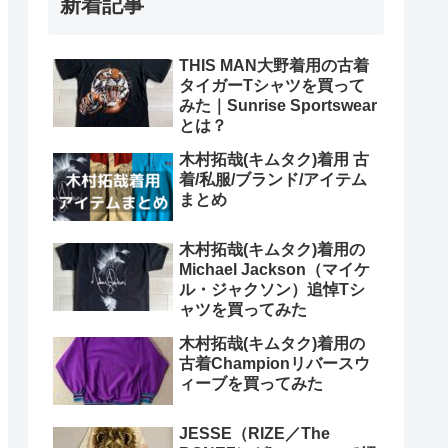
新着記事
THIS MAN大野着用の古着
タイガーTシャツを買って
みた｜Sunrise Sportswear
とは？
木村拓哉(キムタク)着用 古
着/私服/ブランド/アイテム
まとめ
木村拓哉(キムタク)着用の
Michael Jackson（マイケ
ル・ジャクソン）追悼Tシ
ャツを買ってみた
木村拓哉(キムタク)着用の
古着Championリバースウ
ィーブを買ってみた
JESSE（RIZE／The