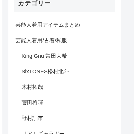
カテゴリー
芸能人着用アイテムまとめ
芸能人着用/古着/私服
King Gnu 常田大希
SixTONES松村北斗
木村拓哉
菅田将暉
野村訓市
リアムギャラガー