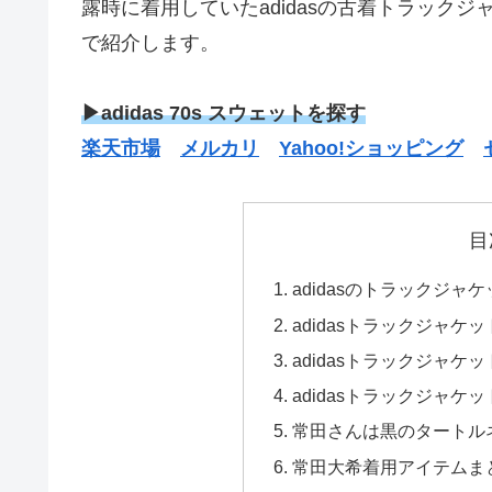
露時に着用していたadidasの古着トラック
で紹介します。
▶adidas 70s スウェットを探す
楽天市場
メルカリ
Yahoo!ショッピング
目
adidasのトラックジ
adidasトラックジャケ
adidasトラックジャケ
adidasトラックジャケ
常田さんは黒のタートル
常田大希着用アイテムま