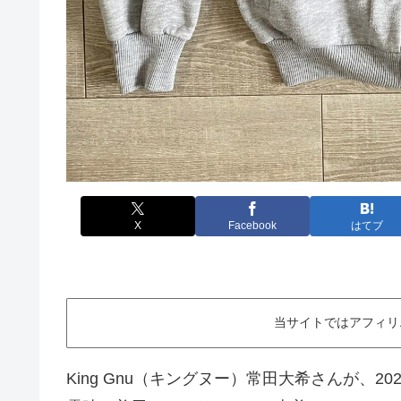
X
Facebook
はてブ
当サイトではアフィリ
King Gnu（キングヌー）常田大希さんが、2020年2