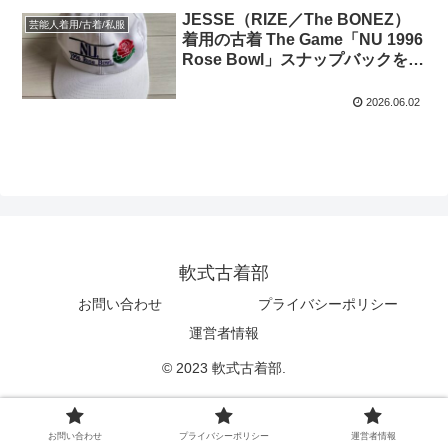
JESSE（RIZE／The BONEZ）
芸能人着用/古着/私服
着用の古着 The Game「NU 1996
Rose Bowl」スナップバックを買
ってみた
2026.06.02
軟式古着部
お問い合わせ
プライバシーポリシー
運営者情報
© 2023 軟式古着部.
お問い合わせ
プライバシーポリシー
運営者情報